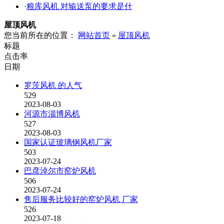
·
粮库风机 对输送泵的要求是什
屋顶风机
您当前所在的位置：
网站首页
»
屋顶风机
标题
点击率
日期
罗茨风机 的人气
529
2023-08-03
河源市淄博风机
527
2023-08-03
国家认证玻璃钢风机厂家
503
2023-07-24
巴彦淖尔市窑炉风机
506
2023-07-24
售后服务比较好的窑炉风机 厂家
526
2023-07-18