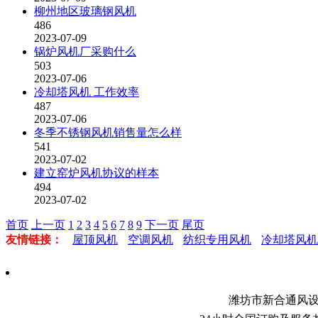
柳州地区玻璃钢风机
486
2023-07-09
锅炉风机厂采购什么
503
2023-07-06
冷却塔风机 工作效率
487
2023-07-06
冬季不锈钢风机销售量怎么样
541
2023-07-02
建立窑炉风机协议的样本
494
2023-07-02
首页
上一页
1
2
3
4
5
6
7
8
9
下一页
尾页
友情链接：
屋顶风机
空调风机
纺织专用风机
冷却塔风机
潍坊市新合通风