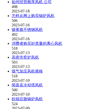
如何经营粮库风机 公司
498
2023-07-18
怎样从网上购买锅炉风机
506
2023-07-16
镶黄旗不锈钢风机
492
2023-07-16
消费者购买好质量的离心风机
518
2023-07-13
高密市窑炉风机
503
2023-07-13
煤气加压风机规格
518
2023-07-10
闻喜县冷却塔风机
500
2023-07-10
杭锦后旗锅炉风机
524
2023-07-09