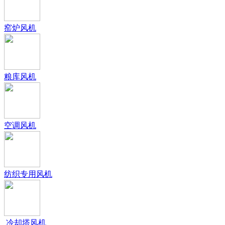
窑炉风机
粮库风机
空调风机
纺织专用风机
冷却塔风机