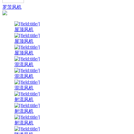
罗茨风机
屋顶风机
屋顶风机
屋顶风机
混流风机
混流风机
混流风机
射流风机
射流风机
射流风机