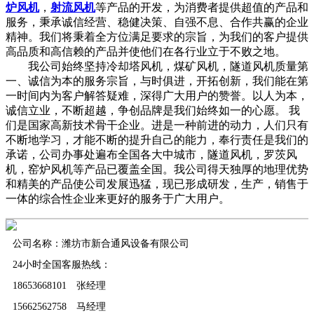
炉风机
，
射流风机
等产品的开发，为消费者提供超值的产品和
服务，秉承诚信经营、稳健决策、自强不息、合作共赢的企业
精神。我们将秉着全方位满足要求的宗旨，为我们的客户提供
高品质和高信赖的产品并使他们在各行业立于不败之地。
我公司始终坚持冷却塔风机，煤矿风机，隧道风机质量第
一、诚信为本的服务宗旨，与时俱进，开拓创新，我们能在第
一时间内为客户解答疑难，深得广大用户的赞誉。以人为本，
诚信立业，不断超越，争创品牌是我们始终如一的心愿。 我
们是国家高新技术骨干企业。进是一种前进的动力，人们只有
不断地学习，才能不断的提升自己的能力，奉行责任是我们的
承诺，公司办事处遍布全国各大中城市，隧道风机，罗茨风
机，窑炉风机等产品已覆盖全国。我公司得天独厚的地理优势
和精美的产品使公司发展迅猛，现已形成研发，生产，销售于
一体的综合性企业来更好的服务于广大用户。
公司名称：潍坊市新合通风设备有限公司
24小时全国客服热线：
18653668101 张经理
15662562758 马经理