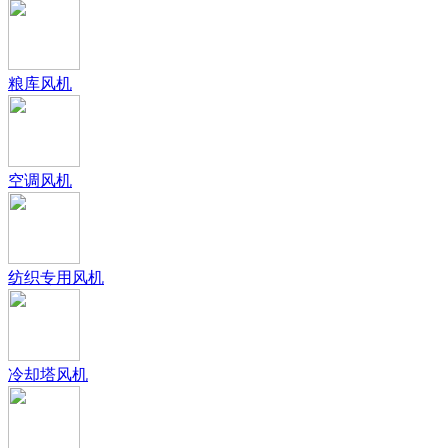
粮库风机
空调风机
纺织专用风机
冷却塔风机