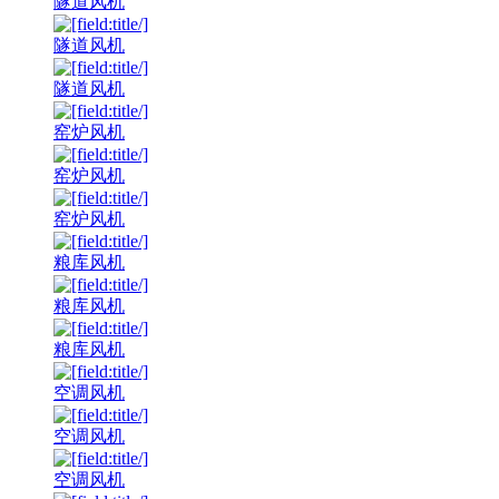
隧道风机
隧道风机
隧道风机
窑炉风机
窑炉风机
窑炉风机
粮库风机
粮库风机
粮库风机
空调风机
空调风机
空调风机