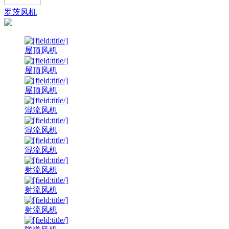
罗茨风机
屋顶风机
屋顶风机
屋顶风机
混流风机
混流风机
混流风机
射流风机
射流风机
射流风机