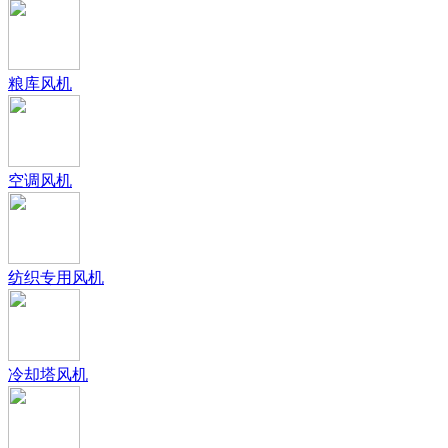
粮库风机
空调风机
纺织专用风机
冷却塔风机