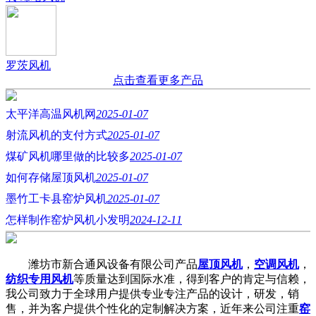
罗茨风机
点击查看更多产品
太平洋高温风机网
2025-01-07
射流风机的支付方式
2025-01-07
煤矿风机哪里做的比较多
2025-01-07
如何存储屋顶风机
2025-01-07
墨竹工卡县窑炉风机
2025-01-07
怎样制作窑炉风机小发明
2024-12-11
潍坊市新合通风设备有限公司产品
屋顶风机
，
空调风机
，
纺织专用风机
等质量达到国际水准，得到客户的肯定与信赖，
我公司致力于全球用户提供专业专注产品的设计，研发，销
售，并为客户提供个性化的定制解决方案，近年来公司注重
窑