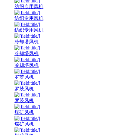
纺织专用风机
纺织专用风机
纺织专用风机
冷却塔风机
冷却塔风机
冷却塔风机
罗茨风机
罗茨风机
罗茨风机
煤矿风机
煤矿风机