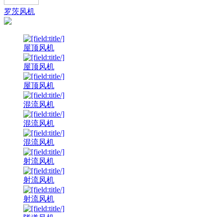
罗茨风机
屋顶风机
屋顶风机
屋顶风机
混流风机
混流风机
混流风机
射流风机
射流风机
射流风机