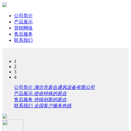
公司简介
产品展示
营销网络
售后服务
联系我们
1
2
3
4
公司简介
潍坊市新合通风设备有限公司
产品展示
使命特殊的
新合
售后服务
持续创新的
新合
联系我们
全国客户服务热线