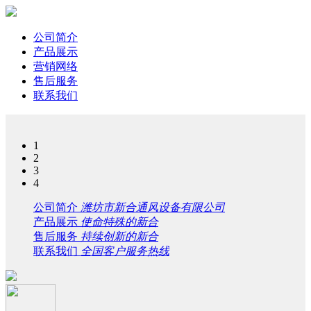
公司简介
产品展示
营销网络
售后服务
联系我们
1
2
3
4
公司简介
潍坊市新合通风设备有限公司
产品展示
使命特殊的
新合
售后服务
持续创新的
新合
联系我们
全国客户服务热线