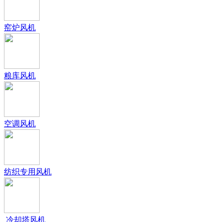
窑炉风机
粮库风机
空调风机
纺织专用风机
冷却塔风机