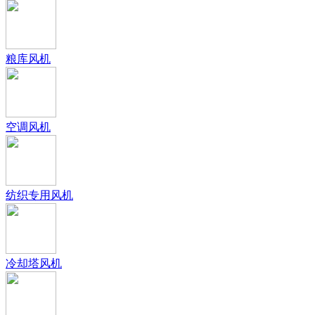
粮库风机
空调风机
纺织专用风机
冷却塔风机