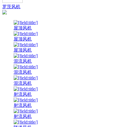
罗茨风机
屋顶风机
屋顶风机
屋顶风机
混流风机
混流风机
混流风机
射流风机
射流风机
射流风机