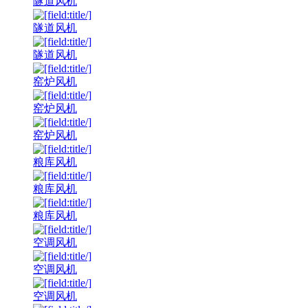
隧道风机
隧道风机
隧道风机
窑炉风机
窑炉风机
窑炉风机
粮库风机
粮库风机
粮库风机
空调风机
空调风机
空调风机