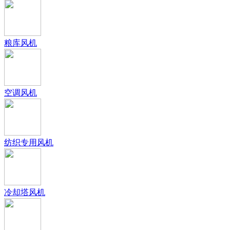
粮库风机
空调风机
纺织专用风机
冷却塔风机