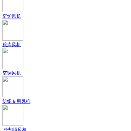
窑炉风机
粮库风机
空调风机
纺织专用风机
冷却塔风机