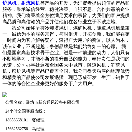
炉风机
，
射流风机
等产品的开发，为消费者提供超值的产品和
服务，秉承诚信经营、稳健决策、自强不息、合作共赢的企业
精神。我们将秉着全方位满足要求的宗旨，为我们的客户提供
高品质和高信赖的产品并使他们在各行业立于不败之地。
我公司始终坚持冷却塔风机，煤矿风机，隧道风机质量第
一、诚信为本的服务宗旨，与时俱进，开拓创新，我们能在第
一时间内为客户解答疑难，深得广大用户的赞誉。以人为本，
诚信立业，不断超越，争创品牌是我们始终如一的心愿。 我
们是国家高新技术骨干企业。进是一种前进的动力，人们只有
不断地学习，才能不断的提升自己的能力，奉行责任是我们的
承诺，公司办事处遍布全国各大中城市，隧道风机，罗茨风
机，窑炉风机等产品已覆盖全国。我公司得天独厚的地理优势
和精美的产品使公司发展迅猛，现已形成研发，生产，销售于
一体的综合性企业来更好的服务于广大用户。
公司名称：潍坊市新合通风设备有限公司
24小时全国客服热线：
18653668101 张经理
15662562758 马经理