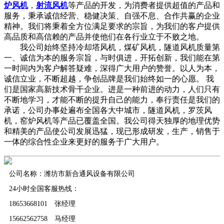
炉风机
，
射流风机
等产品的开发，为消费者提供超值的产品和
服务，秉承诚信经营、稳健决策、自强不息、合作共赢的企业
精神。我们将秉着全方位满足要求的宗旨，为我们的客户提供
高品质和高信赖的产品并使他们在各行业立于不败之地。
我公司始终坚持冷却塔风机，煤矿风机，隧道风机质量第
一、诚信为本的服务宗旨，与时俱进，开拓创新，我们能在第
一时间内为客户解答疑难，深得广大用户的赞誉。以人为本，
诚信立业，不断超越，争创品牌是我们始终如一的心愿。 我
们是国家高新技术骨干企业。进是一种前进的动力，人们只有
不断地学习，才能不断的提升自己的能力，奉行责任是我们的
承诺，公司办事处遍布全国各大中城市，隧道风机，罗茨风
机，窑炉风机等产品已覆盖全国。我公司得天独厚的地理优势
和精美的产品使公司发展迅猛，现已形成研发，生产，销售于
一体的综合性企业来更好的服务于广大用户。
公司名称：潍坊市新合通风设备有限公司
24小时全国客服热线：
18653668101 张经理
15662562758 马经理