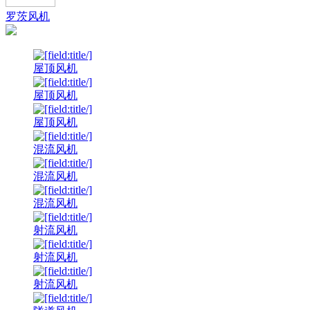
罗茨风机
屋顶风机
屋顶风机
屋顶风机
混流风机
混流风机
混流风机
射流风机
射流风机
射流风机