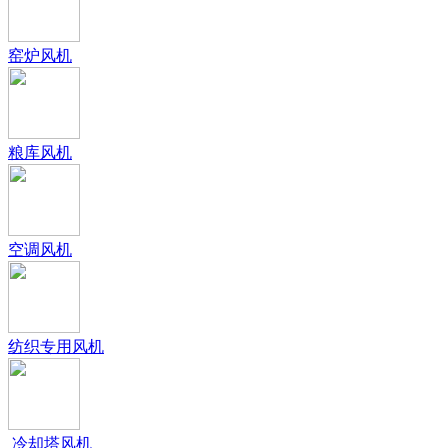
窑炉风机
粮库风机
空调风机
纺织专用风机
冷却塔风机