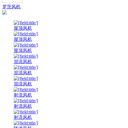
罗茨风机
屋顶风机
屋顶风机
屋顶风机
混流风机
混流风机
混流风机
射流风机
射流风机
射流风机