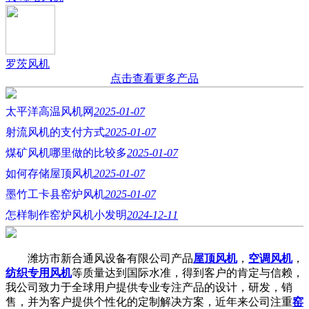
罗茨风机
点击查看更多产品
太平洋高温风机网
2025-01-07
射流风机的支付方式
2025-01-07
煤矿风机哪里做的比较多
2025-01-07
如何存储屋顶风机
2025-01-07
墨竹工卡县窑炉风机
2025-01-07
怎样制作窑炉风机小发明
2024-12-11
潍坊市新合通风设备有限公司产品
屋顶风机
，
空调风机
，
纺织专用风机
等质量达到国际水准，得到客户的肯定与信赖，
我公司致力于全球用户提供专业专注产品的设计，研发，销
售，并为客户提供个性化的定制解决方案，近年来公司注重
窑